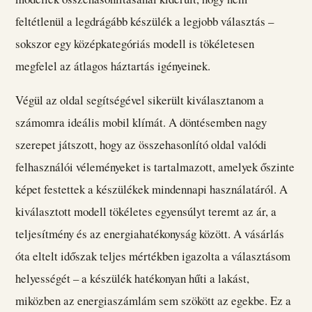
feltétlenül a legdrágább készülék a legjobb választás –
sokszor egy középkategóriás modell is tökéletesen
megfelel az átlagos háztartás igényeinek.
Végül az oldal segítségével sikerült kiválasztanom a
számomra ideális mobil klímát. A döntésemben nagy
szerepet játszott, hogy az összehasonlító oldal valódi
felhasználói véleményeket is tartalmazott, amelyek őszinte
képet festettek a készülékek mindennapi használatáról. A
kiválasztott modell tökéletes egyensúlyt teremt az ár, a
teljesítmény és az energiahatékonyság között. A vásárlás
óta eltelt időszak teljes mértékben igazolta a választásom
helyességét – a készülék hatékonyan hűti a lakást,
miközben az energiaszámlám sem szökött az egekbe. Ez a