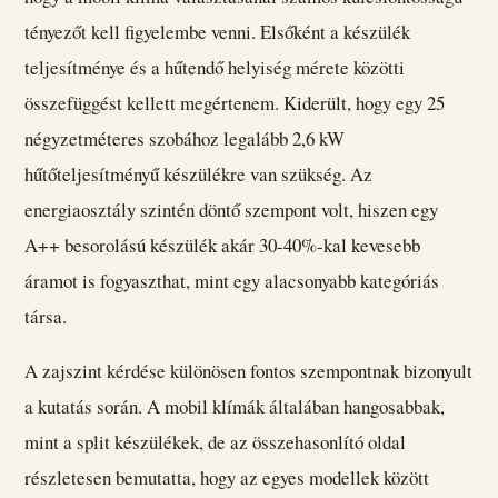
tényezőt kell figyelembe venni. Elsőként a készülék
teljesítménye és a hűtendő helyiség mérete közötti
összefüggést kellett megértenem. Kiderült, hogy egy 25
négyzetméteres szobához legalább 2,6 kW
hűtőteljesítményű készülékre van szükség. Az
energiaosztály szintén döntő szempont volt, hiszen egy
A++ besorolású készülék akár 30-40%-kal kevesebb
áramot is fogyaszthat, mint egy alacsonyabb kategóriás
társa.
A zajszint kérdése különösen fontos szempontnak bizonyult
a kutatás során. A mobil klímák általában hangosabbak,
mint a split készülékek, de az összehasonlító oldal
részletesen bemutatta, hogy az egyes modellek között