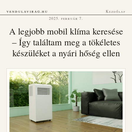
vendulavirag.hu
Kezdőlap
2025. február 7.
A legjobb mobil klíma keresése
– Így találtam meg a tökéletes
készüléket a nyári hőség ellen