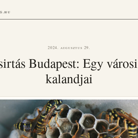
g.hu
2024. augusztus 29.
irtás Budapest: Egy városi
kalandjai