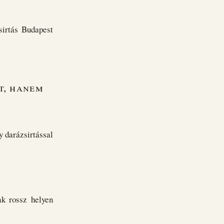
sirtás Budapest
t, hanem
y darázsirtással
k rossz helyen